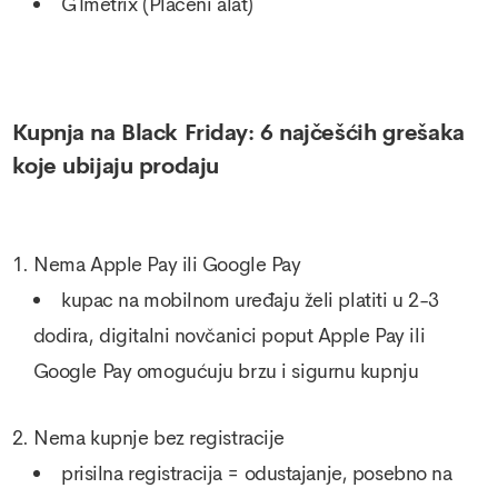
GTmetrix
(Plaćeni alat)
Kupnja na Black Friday: 6 najčešćih grešaka
koje ubijaju prodaju
Nema Apple Pay ili Google Pay
kupac na mobilnom uređaju želi platiti u 2-3
dodira, digitalni novčanici poput Apple Pay ili
Google Pay omogućuju brzu i sigurnu kupnju
Nema kupnje bez registracije
prisilna registracija = odustajanje, posebno na