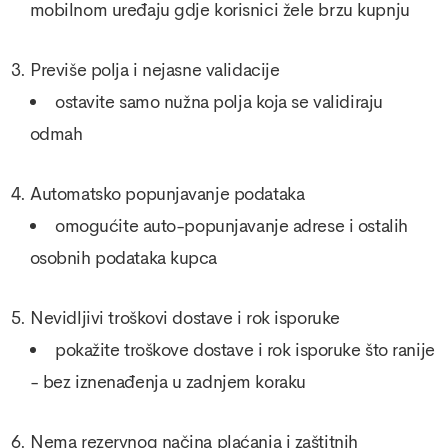
mobilnom uređaju gdje korisnici žele brzu kupnju
Previše polja i nejasne validacije
ostavite samo nužna polja koja se validiraju
odmah
Automatsko popunjavanje podataka
omogućite auto-popunjavanje adrese i ostalih
osobnih podataka kupca
Nevidljivi troškovi dostave i rok isporuke
pokažite troškove dostave i rok isporuke što ranije
- bez iznenađenja u zadnjem koraku
Nema rezervnog načina plaćanja i zaštitnih