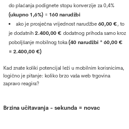
do plaćanja podignete stopu konverzije za 0,4%
(ukupno 1,6%)
=
160 narudžbi
ako je prosječna vrijednost narudžbe
60,00 €
, to
je dodatnih
2.400,00 €
dodatnog prihoda samo kroz
poboljšanje mobilnog toka
(40 narudžbi * 60,00 €
= 2.400,00 €)
Kad znate koliki potencijal leži u mobilnim korisnicima,
logično je pitanje: koliko brzo vaša web trgovina
zapravo reagira?
Brzina učitavanja - sekunda = novac