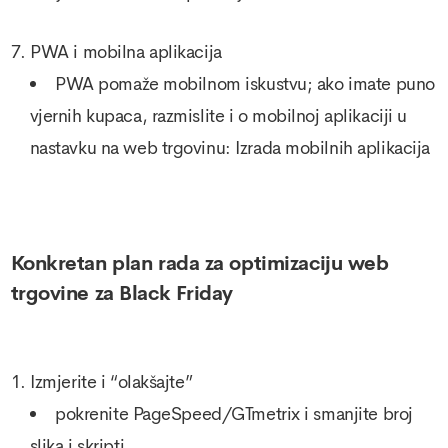
PWA i mobilna aplikacija
PWA pomaže mobilnom iskustvu; ako imate puno
vjernih kupaca, razmislite i o mobilnoj aplikaciji u
nastavku na web trgovinu:
Izrada mobilnih aplikacija
Konkretan plan rada za optimizaciju web
trgovine za Black Friday
Izmjerite i “olakšajte”
pokrenite PageSpeed/GTmetrix i smanjite broj
slika i skripti