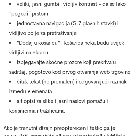
veliki, jasni gumbi i vidljiv kontrast - da se lako
“pogodi” prstom
jednostavna navigacija (5-7 glavnih stavki) i
vidljivo polje za pretraživanje
“Dodaj u košaricu” i košarica neka budu uvijek
vidljivi na ekranu
izbjegavajte skočne prozore koji prekrivaju
sadržaj, pogotovo kod prvog otvaranja web trgovine
čitak tekst (ne premalen) i odgovarajući razmak
između elemenata
alt opisi za slike i jasni naslovi pomažu i
korisnicima i tražilicama
Ako je trenutni dizajn preopterećen i teško ga je