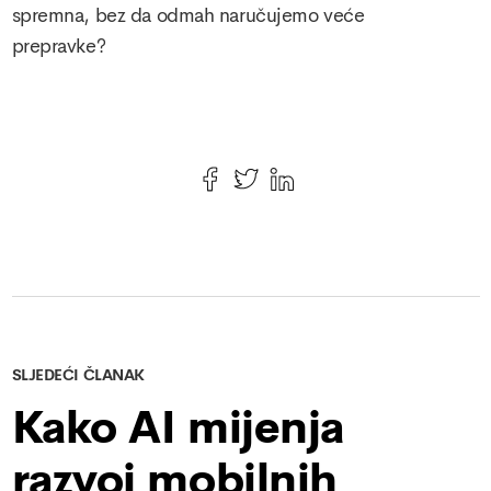
spremna, bez da odmah naručujemo veće
prepravke?
SLJEDEĆI ČLANAK
Kako AI mijenja
razvoj mobilnih