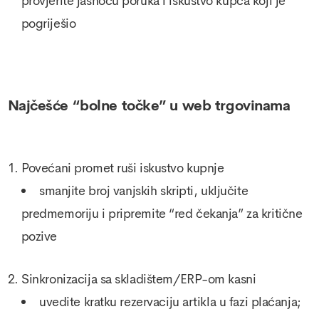
provjerite jasnoću poruka i iskustvo kupca koji je
pogriješio
Najčešće “bolne točke” u web trgovinama
Povećani promet ruši iskustvo kupnje
smanjite broj vanjskih skripti, uključite
predmemoriju i pripremite “red čekanja” za kritične
pozive
Sinkronizacija sa skladištem/ERP-om kasni
uvedite kratku rezervaciju artikla u fazi plaćanja;