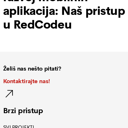
aplikacija: Naš pristup
u RedCodeu
Želiš nas nešto pitati?
Kontaktirajte nas!
Brzi pristup
SVI PROJEKTI