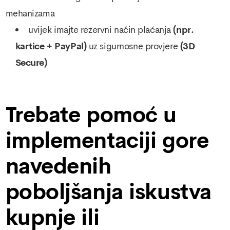
mehanizama
uvijek imajte rezervni način plaćanja
(npr.
kartice + PayPal)
uz sigurnosne provjere
(3D
Secure)
Trebate pomoć u
implementaciji gore
navedenih
poboljšanja iskustva
kupnje ili