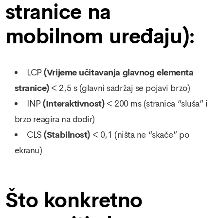
stranice na
mobilnom uređaju):
LCP
(Vrijeme učitavanja glavnog elementa
stranice)
< 2,5 s (glavni sadržaj se pojavi brzo)
INP
(Interaktivnost)
< 200 ms (stranica “sluša” i
brzo reagira na dodir)
CLS
(Stabilnost)
< 0,1 (ništa ne “skače” po
ekranu)
Što konkretno