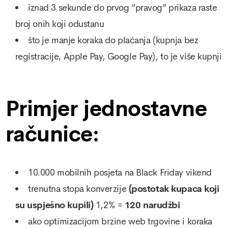
iznad 3 sekunde do prvog “pravog” prikaza raste
broj onih koji odustanu
što je manje koraka do plaćanja (kupnja bez
registracije, Apple Pay, Google Pay), to je više kupnji
Primjer jednostavne
računice:
10.000 mobilnih posjeta na Black Friday vikend
trenutna stopa konverzije
(postotak kupaca koji
su uspješno kupili)
1,2% =
120 narudžbi
ako optimizacijom brzine web trgovine i koraka