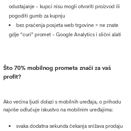
odustajanje - kupci nisu mogli otvoriti proizvod ili
pogoditi gumb za kupnju
bez praćenja posjeta web trgovine = ne znate
gdje “curi” promet - Google Analytics i slični alati
Što 70% mobilnog prometa znači za vaš
profit?
Ako većina ljudi dolazi s mobilnih uređaja, o prihodu
najviše odlučuje iskustvo na mobilnim uređajima:
svaka dodatna sekunda čekanja snižava prodaju