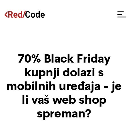
70% Black Friday
kupnji dolazi s
mobilnih uređaja - je
li vaš web shop
spreman?