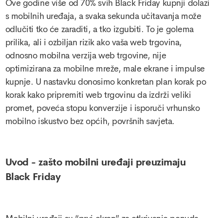
Ove godine više od 70% svih Black Friday kupnji dolazi
s mobilnih uređaja, a svaka sekunda učitavanja može
odlučiti tko će zaraditi, a tko izgubiti. To je golema
prilika, ali i ozbiljan rizik ako vaša web trgovina,
odnosno mobilna verzija web trgovine, nije
optimizirana za mobilne mreže, male ekrane i impulse
kupnje. U nastavku donosimo konkretan plan korak po
korak kako pripremiti web trgovinu da izdrži veliki
promet, poveća stopu konverzije i isporuči vrhunsko
mobilno iskustvo bez općih, površnih savjeta.
Uvod - zašto mobilni uređaji preuzimaju
Black Friday