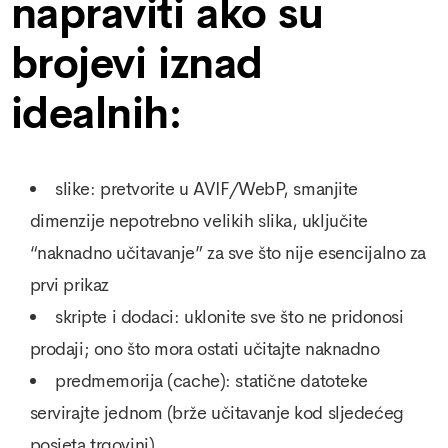
napraviti ako su
brojevi iznad
idealnih:
slike: pretvorite u AVIF/WebP, smanjite
dimenzije nepotrebno velikih slika, uključite
“naknadno učitavanje” za sve što nije esencijalno za
prvi prikaz
skripte i dodaci: uklonite sve što ne pridonosi
prodaji; ono što mora ostati učitajte naknadno
predmemorija (cache): statične datoteke
servirajte jednom (brže učitavanje kod sljedećeg
posjeta trgovini)