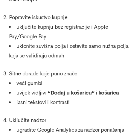
Popravite iskustvo kupnje
uključite kupnju bez registracije i Apple
Pay/Google Pay
uklonite suvišna polja i ostavite samo nužna polja
koja se validiraju odmah
Sitne dorade koje puno znače
veći gumbi
uvijek vidljivi
“Dodaj u košaricu”
i
košarica
jasni tekstovi i kontrasti
Uključite nadzor
ugradite Google Analytics za nadzor ponašanja