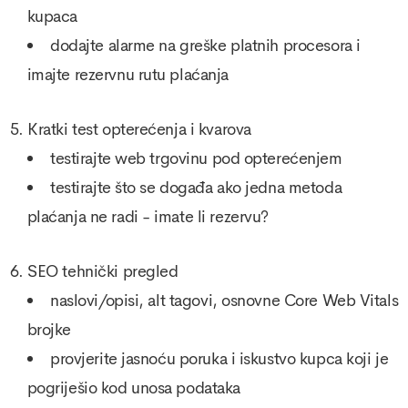
kupaca
dodajte alarme na greške platnih procesora i
imajte rezervnu rutu plaćanja
Kratki test opterećenja i kvarova
testirajte web trgovinu pod opterećenjem
testirajte što se događa ako jedna metoda
plaćanja ne radi - imate li rezervu?
SEO tehnički pregled
naslovi/opisi, alt tagovi, osnovne Core Web Vitals
brojke
provjerite jasnoću poruka i iskustvo kupca koji je
pogriješio kod unosa podataka